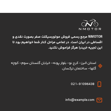
NMOTOR مرجع رسمی فروش موتورسیکلت صفر بصورت نقدی و
اقساطی در ایران است. در تمامی مراحل کنار شما خواهیم بود تا
این تجریه خریدرا هرگز فراموش نکنید.
استان البرز- کرج نو- بلوار پونه- خیابان گلستان سوم- کوچه
گلها- ساختمان ترکسان.
021-91096438
info@example.com