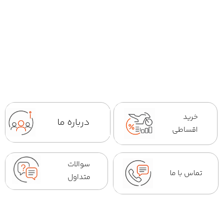
خرید
درباره ما
اقساطی
سوالات
تماس با ما
متداول