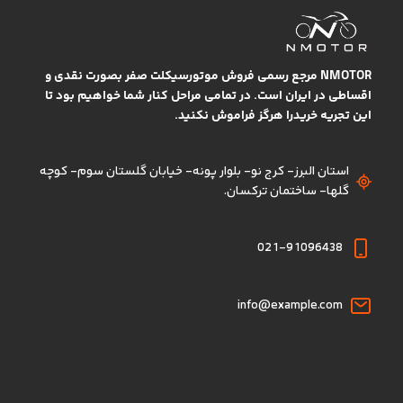
NMOTOR مرجع رسمی فروش موتورسیکلت صفر بصورت نقدی و
اقساطی در ایران است. در تمامی مراحل کنار شما خواهیم بود تا
این تجریه خریدرا هرگز فراموش نکنید.
استان البرز- کرج نو- بلوار پونه- خیابان گلستان سوم- کوچه
گلها- ساختمان ترکسان.
021-91096438
info@example.com